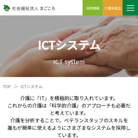
採用情報
介護実習生
ICTシステム
ICT system
TOP
＞
ICTシステム
介護に「IT」を積極的に取り入れています。
これからの介護は「科学的介護」のアプローチも必要だ
と考えています。
介護を分析することで、ベテランスタッフのスキルを
誰もが簡単に使えるようにさまざまなシステムを採用し
ています。