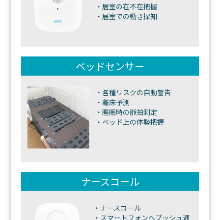
・居室の在不在把握
・居室での動き探知
ベッドセンサー
・各種リスクの自動警告
・離床予測
・睡眠時の脈拍測定
・ベッド上の体勢把握
ナースコール
・ナースコール
・スマートフォンへプッシュ通