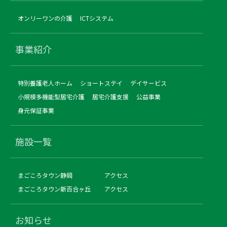
オンリーワンの介護
ICTシステム
事業紹介
特別養護老人ホーム
ショートステイ
デイサービス
小規模多機能型居宅介護
居宅介護支援
公益事業
身元保証事業
施設一覧
まごころタウン静岡
アクセス
まごころタウン新百合ヶ丘
アクセス
お知らせ