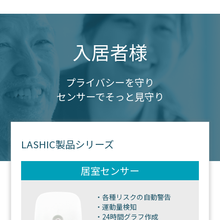
入居者様
プライバシーを守り
センサーでそっと見守り
LASHIC製品シリーズ
居室センサー
・各種リスクの自動警告
・運動量検知
・24時間グラフ作成