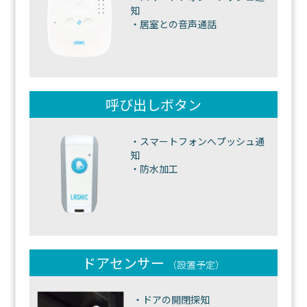
知
・居室との音声通話
呼び出しボタン
・スマートフォンへプッシュ通
知
・防水加工
ドアセンサー
（設置予定）
・ドアの開閉探知