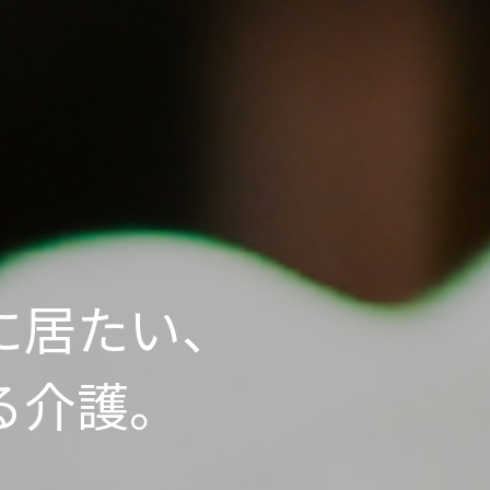
に居たい、
る介護。