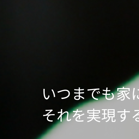
いつまでも家
それを実現す