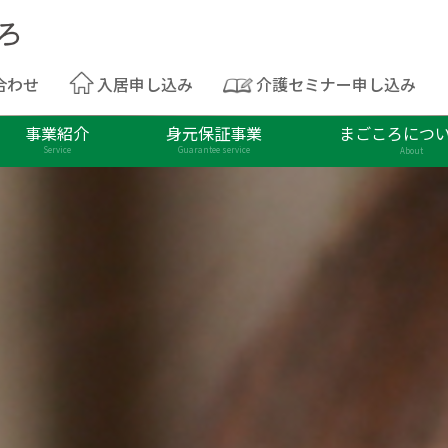
合わせ
入居申し込み
介護セミナー申し込み
事業紹介
身元保証事業
まごころにつ
Service
Guarantee service
About