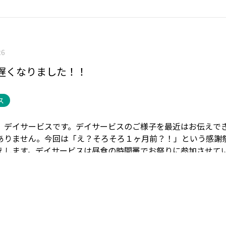
26
遅くなりました！！
ス
、デイサービスです。
デイサービスのご様子を最近はお伝えで
ありません。
今回は「え？そろそろ１ヶ月前？！」
という感謝
えします。
デイサービスは昼食の時間帯でお祭りに参加させて
その日は暑すぎず、寒すぎず、気持ちのいい風が吹いており、
ールスターズ。
まるで海の家にいるみたいでした。
ご自身で食
いただき、
かんぱーい！！(=ﾟωﾟ)ﾉ🍺
美味しいランチタイムで
は、デイサービスは飾りつけの準備をお手伝いしました。
完成
も頑張っていただき、各ユニットへポスターを作りました。
ご
ても楽しかった！」とお声をいただき、嬉しく思いました。
来