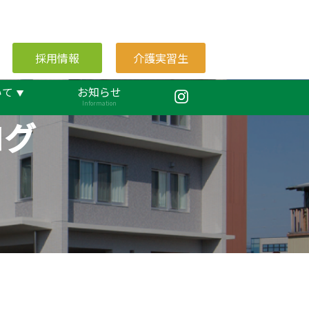
採用情報
介護実習生
いて
お知らせ
Information
ログ