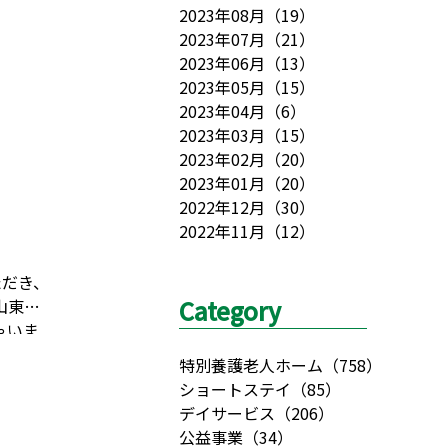
2023年08月
（
19
）
2023年07月
（
21
）
2023年06月
（
13
）
2023年05月
（
15
）
2023年04月
（
6
）
2023年03月
（
15
）
2023年02月
（
20
）
2023年01月
（
20
）
2022年12月
（
30
）
2022年11月
（
12
）
ただき、
Category
山東照
ゃいま
ードル
特別養護老人ホーム
（
758
）
ン
での
ショートステイ
（
85
）
山を紹
デイサービス
（
206
）
きまし
公益事業
（
34
）