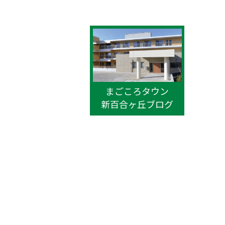
まごこ
と拍手
かせて
まごころタウン
新百合ヶ丘ブログ