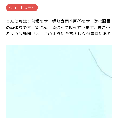
ショートステイ
こんにちは！曽根です！握り寿司企画②です。
次は職員
の頑張りです。皆さん、頑張って握っています。
まごこ
ろタウン静岡では、このように食事のレクが豊富にあり
ます。
入居者様も職員もとても充実した一日になりまし
た。
まごころタウン＊静岡でのお仕事に興味のある方は
コチラ
まで(^^♪