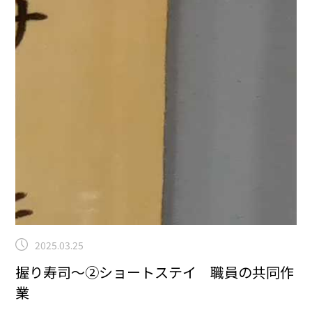
2025.03.25
握り寿司～②ショートステイ 職員の共同作
業