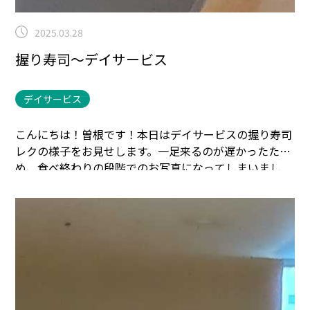
2025.03.28
握り寿司～デイサービス
デイサービス
こんにちは！曽根です！本日はデイサービスの握り寿司
レクの様子をお見せします。
一足来るのが遅かったた
め、食べ終わりの段階でのお写真になってしまいまし
た。
みなさん、おかわりもしっかりされてご満足の様子
です！
茶碗蒸しのおかわりもありますよ！
もうお腹一杯
ですね♪ごちそうさまでした♪
今日のデイサービスのみ
なさんはとても元気です！
まごころタウン＊静岡でのお
仕事に興味のある方は
コチラ
まで(^^♪