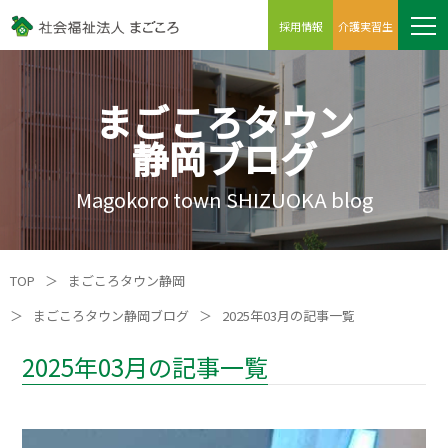
採用情報
介護実習生
まごころタウン
静岡ブログ
Magokoro town SHIZUOKA blog
TOP
＞
まごころタウン静岡
＞
まごころタウン静岡ブログ
＞
2025年03月の記事一覧
2025年03月の記事一覧