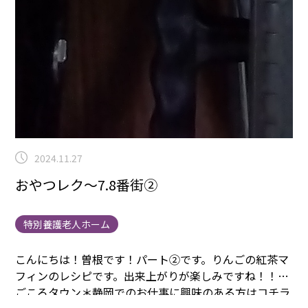
2024.11.27
おやつレク～7.8番街②
特別養護老人ホーム
こんにちは！曽根です！パート②です。
りんごの紅茶マ
フィンのレシピです。
出来上がりが楽しみですね！！
ま
ごころタウン＊静岡でのお仕事に興味のある方は
コチラ