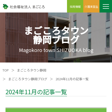
採用情報
介護実習生
まごころタウン
静岡ブログ
Magokoro town SHIZUOKA blog
TOP
＞
まごころタウン静岡
＞
まごころタウン静岡ブログ
＞
2024年11月の記事一覧
2024年11月の記事一覧