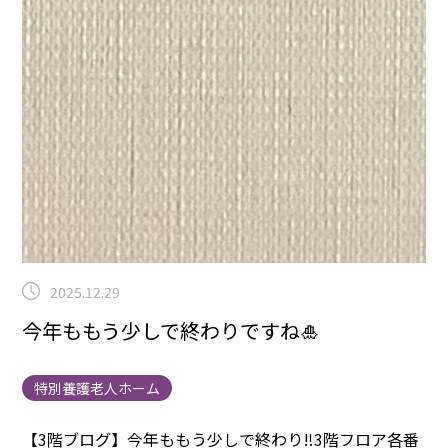
2025.12.29
今年ももう少しで終わりですね🎍
特別養護老人ホーム
【3階ブログ】
今年ももう少しで終わり‼️
3階フロア各番