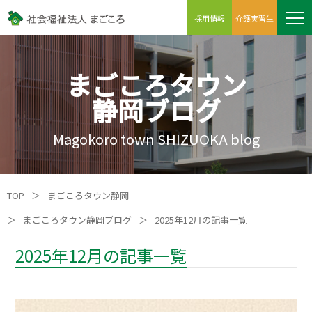
採用情報
介護実習生
まごころタウン
静岡ブログ
Magokoro town SHIZUOKA blog
TOP
＞
まごころタウン静岡
＞
まごころタウン静岡ブログ
＞
2025年12月の記事一覧
2025年12月の記事一覧