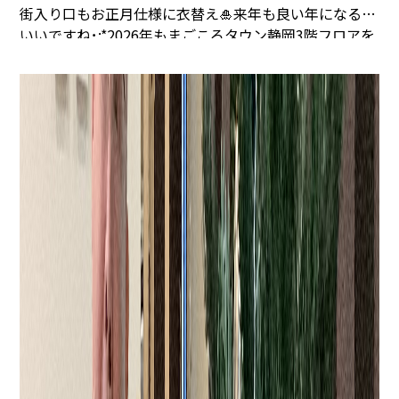
街入り口もお正月仕様に衣替え🎍
来年も良い年になると
いいですね･:*
2026年もまごころタウン静岡3階フロアを
宜しくお願いいたします✨