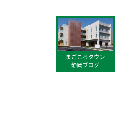
まごころタウン
静岡ブログ