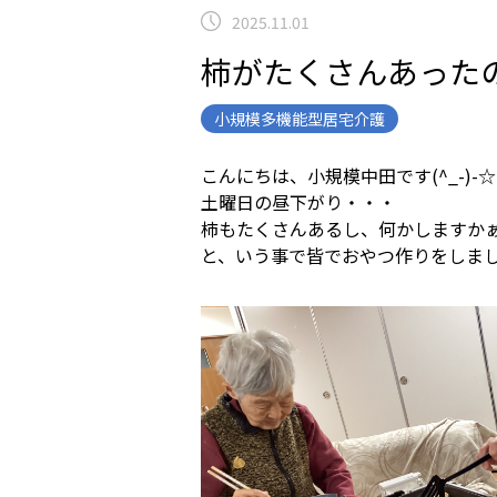
2025.11.01
柿がたくさんあった
小規模多機能型居宅介護
こんにちは、小規模中田です(^_-)-☆
土曜日の昼下がり・・・
柿もたくさんあるし、何かしますか
と、いう事で皆でおやつ作りをしま