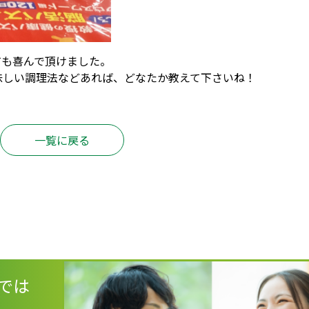
ても喜んで頂けました。
味しい調理法などあれば、どなたか教えて下さいね！
一覧に戻る
では