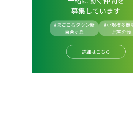
一緒に働く仲間を
募集しています
#まごころタウン新
#
小規模多機
百合ヶ丘
居宅介護
詳細はこちら