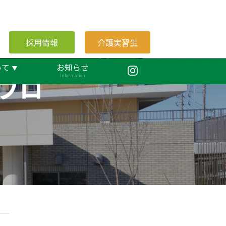
採用情報
介護実習生
いて
お知らせ
ブロ
Information