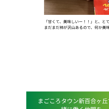
「甘くて、美味しいー！！」と、と
まだまだ柿が沢山あるので、何か美
まごころタウン新百合ヶ丘