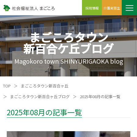
採用情報
介護実習生
まごころタウン
新百合ケ丘ブログ
Magokoro town SHINYURIGAOKA blog
TOP
＞
まごころタウン新百合ヶ丘
＞
まごころタウン新百合ヶ丘ブログ
＞
2025年08月の記事一覧
2025年08月の記事一覧