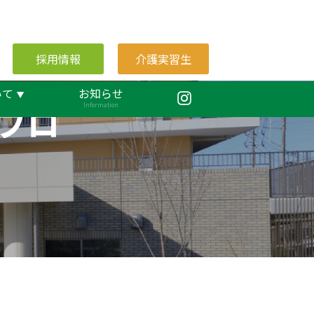
採用情報
介護実習生
いて
お知らせ
ブロ
Information