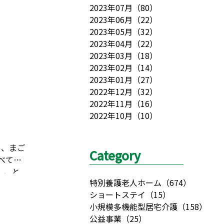
2023年07月
（
80
）
2023年06月
（
22
）
2023年05月
（
32
）
2023年04月
（
22
）
2023年03月
（
18
）
2023年02月
（
14
）
2023年01月
（
27
）
2022年12月
（
32
）
2022年11月
（
16
）
2022年10月
（
10
）
、、
まご
Category
べてみ
、、
と
特別養護老人ホーム
（
674
）
つけた
ショートステイ
（
15
）
子かな。
小規模多機能型居宅介護
（
158
）
公益事業
（
25
）