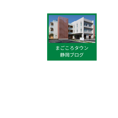
まごころタウン
静岡ブログ