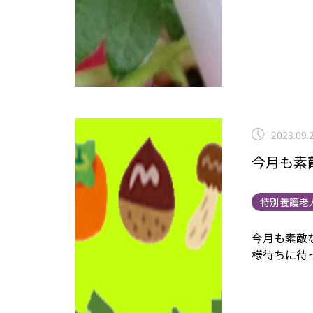
2023.09.
今月も素敵
特別養護老
今月も素敵
様待ちに待