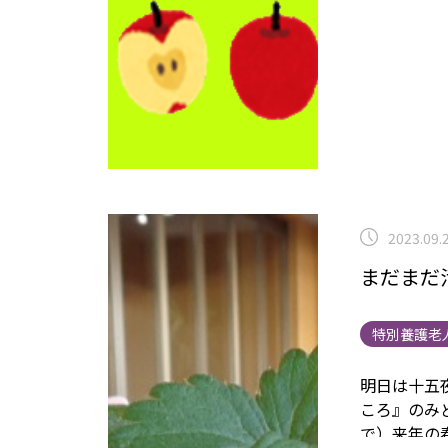
2023.09.
まだまだ
特別養護老
明日は十五
ころ』のみ
で）
来年の