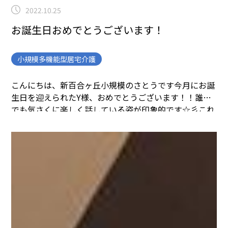
2022.10.25
お誕生日おめでとうございます！
小規模多機能型居宅介護
こんにちは、新百合ヶ丘小規模のさとうです
今月にお誕
生日を迎えられたY様、おめでとうございます！！
誰と
でも気さくに楽しく話している姿が印象的です☆彡
これ
からも素敵な笑顔を見せてください！