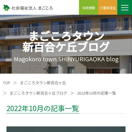
採用情報
介護実習生
まごころタウン
新百合ケ丘ブログ
Magokoro town SHINYURIGAOKA blog
TOP
＞
まごころタウン新百合ヶ丘
＞
まごころタウン新百合ヶ丘ブログ
＞
2022年10月の記事一覧
2022年10月の記事一覧